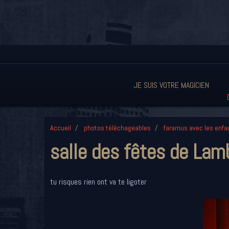
JE SUIS VOTRE MAGICIEN
Accueil
photos téléchageables
faramus avec les enfa
salle des fêtes de Lam
tu risques rien ont va te ligoter