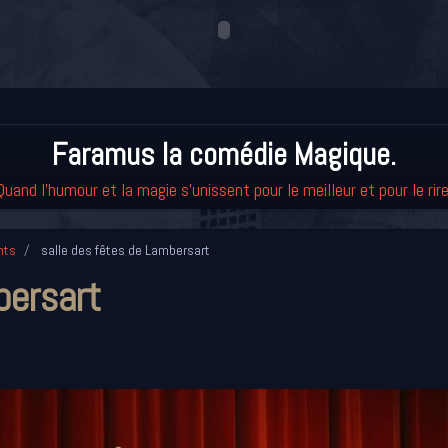
Faramus la comédie Magique.
Quand l'humour et la magie s'unissent pour le meilleur et pour le rire
nts
salle des fêtes de Lambersart
bersart