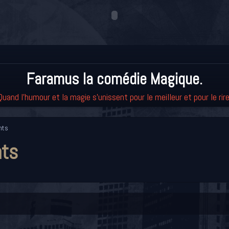
Faramus la comédie Magique.
Quand l'humour et la magie s'unissent pour le meilleur et pour le rire
nts
nts